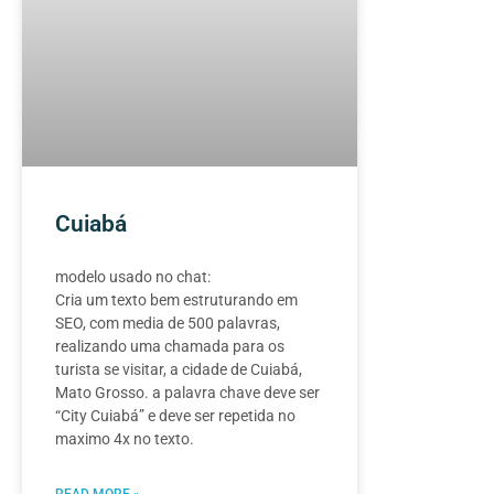
Cuiabá
modelo usado no chat:
Cria um texto bem estruturando em
SEO, com media de 500 palavras,
realizando uma chamada para os
turista se visitar, a cidade de Cuiabá,
Mato Grosso. a palavra chave deve ser
“City Cuiabá” e deve ser repetida no
maximo 4x no texto.
READ MORE »