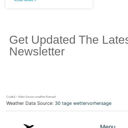
Get Updated The Late
Newsletter
Cuiabá – Mato Grosso weather forecast
Weather Data Source:
30 tage wettervorhersage
Menu