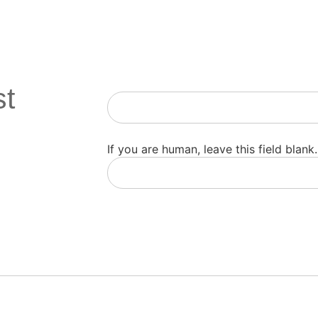
st
Newsletter
If you are human, leave this field blank.