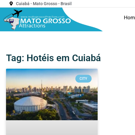
Cuiabá - Mato Grosso - Brasil
Hom
Tag: Hotéis em Cuiabá
CITY